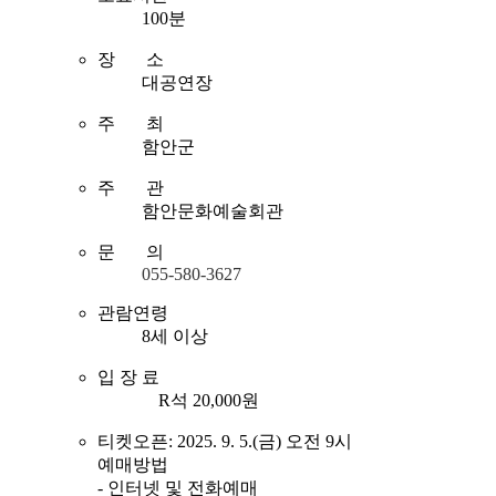
100분
장 소
대공연장
주 최
함안군
주 관
함안문화예술회관
문 의
055-580-3627
관람연령
8세 이상
입 장 료
R석 20,000원
티켓오픈: 2025. 9. 5.(금) 오전 9시
예매방법
- 인터넷 및 전화예매